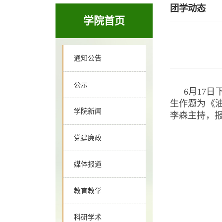
团学动态
学院首页
通知公告
公示
6月17
生作题为《
学院新闻
李森主持，
党建廉政
媒体报道
教育教学
科研学术