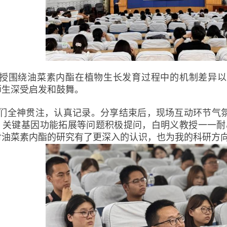
授围绕油菜素内酯在植物生长发育过程中的机制差异以
师生深受启发和鼓舞。
们全神贯注，认真记录。分享结束后，现场互动环节气
、关键基因功能拓展等问题积极提问，白明义教授一一耐
对油菜素内酯的研究有了更深入的认识，也为我的科研方向