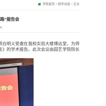
学院首页
>
团学动态
> 正文
路”报告会
96
导师白明义受邀在我校实验大楼博远堂，为师
能》的学术报告。此次会议由园艺学院院长