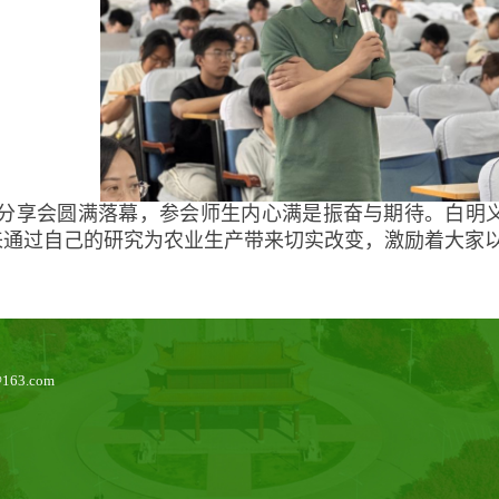
分享会圆满落幕，参会师生内心满是振奋与期待。白明
来通过自己的研究为农业生产带来切实改变，激励着大家
63.com