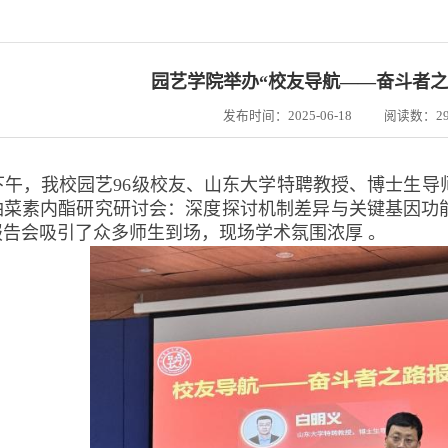
园艺学院举办“校友导航——奋斗者之
发布时间：2025-06-18
阅读数：
2
日下午，我校园艺96级校友、山东大学特聘教授、博士生
油菜素内酯研究研讨会：深度探讨机制差异与关键基因功
报告会吸引了众多师生到场，现场学术氛围浓厚 。