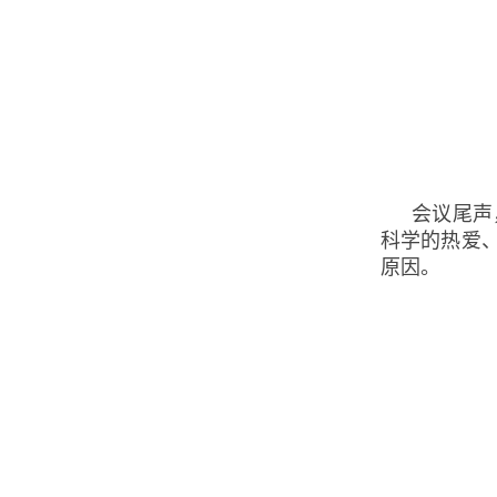
会议尾声
科学的热爱
原因。