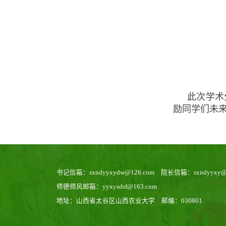
此次学术
励同学们未
书记信箱：sxndyyxydw@126.com 院长信箱：sxndyyxy@1
师德师风邮箱：yyxysdsf@163.com
地址：山西省太谷区山西农业大学 邮编：030801