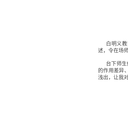
白明义教
述，令在场
台下师生
的作用差异
浅出，让我