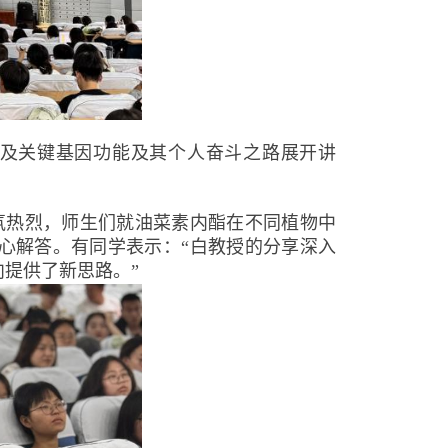
及关键基因功能及其个人奋斗之路展开讲
氛热烈，师生们就油菜素内酯在不同植物中
心解答。有同学表示：“白教授的分享深入
提供了新思路。”