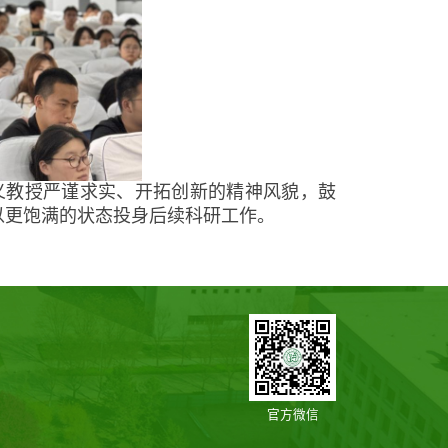
义教授严谨求实、开拓创新的精神风貌，鼓
以更饱满的状态投身后续科研工作。
官方微信