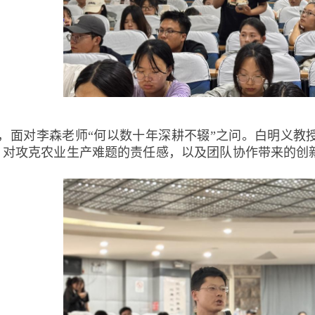
，面对李森老师“何以数十年深耕不辍”之问。白明义教
、对攻克农业生产难题的责任感，以及团队协作带来的创