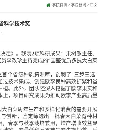
学院首页
>
学院新闻
> 正文
西省科学技术奖
34
的决定》。我院2项科研成果：果树系主任、
究员李改珍主持完成的“国鉴优质多抗大白菜
首个省级种质资源库，创制了“三步三选”
通过技术集成、创建欧李良种高效扩繁和省
种植。此外，团队还深入挖掘了欧李果实和
体上，项目研究成果为推动欧李产业高质量
国大白菜周年生产和多样化消费的需要开展
良与创新，鉴定筛选出一批春大白菜育种材
用，春季与秋季栽培兼用，增产增收效益显