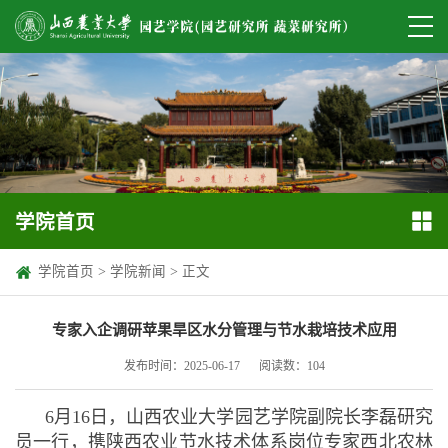
学院首页
学院首页
>
学院新闻
> 正文
专家入企调研苹果旱区水分管理与节水栽培技术应用
发布时间：2025-06-17
阅读数：
104
6月16日，山西农业大学园艺学院副院长李磊研究
员一行，携陕西农业节水技术体系岗位专家西北农林