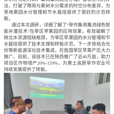
法，打破了降雨与果树水分需求的时空分布差异，为
旱地果园水分管理和节水栽培提供了很好的示范样
板。
通过本次调研，详细了解了“旱作集雨集流绿色智
能补灌技术”在旱区苹果园的应用效果，有效破解了
陕北水资源短缺瓶颈，为旱区苹果园的水分管理和节
水栽培提供了技术支撑和样板示范，下一步将结合光
伏等新能源深化技术集成，在我国旱区苹果产区大力
推广。目前，该技术已在陕西推广了近40万亩，助力
项目区作物增产20%-159%，为黄土高原旱作农业可
持续发展提供了样板。